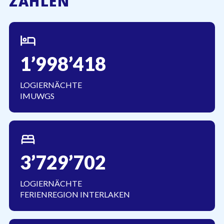
ZAHLEN
1’998’418
LOGIERNÄCHTE
IMUWGS
3’729’702
LOGIERNÄCHTE
FERIENREGION INTERLAKEN